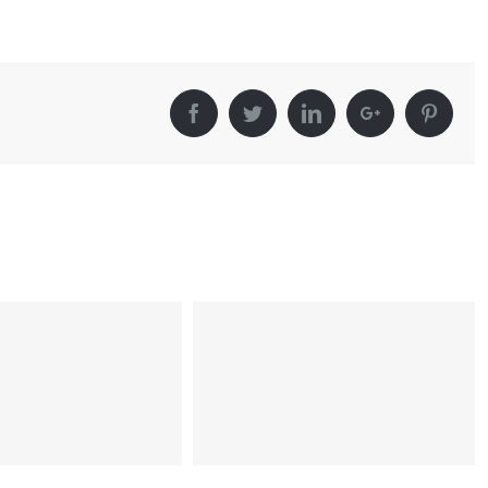
Facebook
Twitter
Linkedin
Google+
Pinter