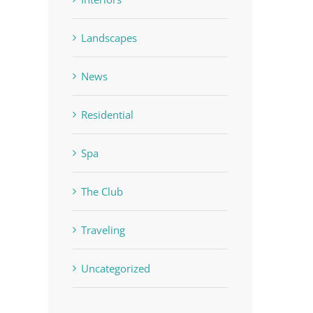
Landscapes
est
News
Residential
Spa
The Club
Traveling
Uncategorized