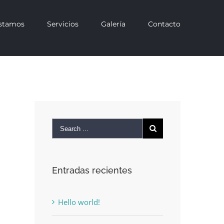
stamos
Servicios
Galería
Contacto
Entradas recientes
Hello world!