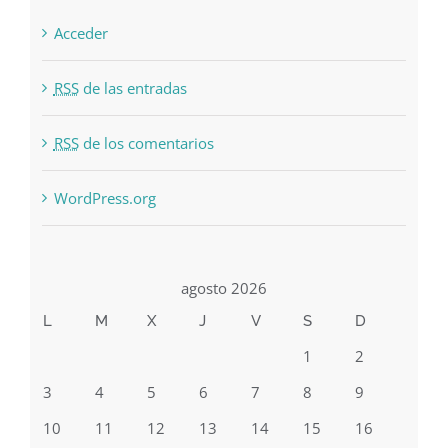
Acceder
RSS
de las entradas
RSS
de los comentarios
WordPress.org
agosto 2026
L
M
X
J
V
S
D
1
2
3
4
5
6
7
8
9
10
11
12
13
14
15
16