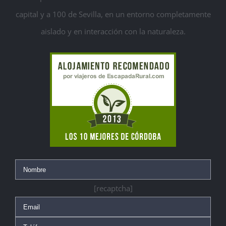
capital y a 100 de Sevilla, en un entorno completamente
aislado y en interacción con la naturaleza.
[recaptcha]