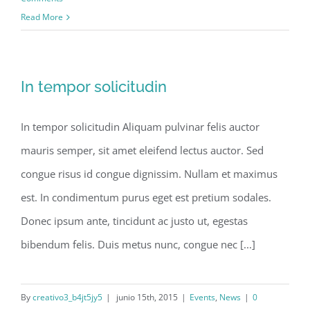
Read More
In tempor solicitudin
In tempor solicitudin Aliquam pulvinar felis auctor
mauris semper, sit amet eleifend lectus auctor. Sed
congue risus id congue dignissim. Nullam et maximus
est. In condimentum purus eget est pretium sodales.
Donec ipsum ante, tincidunt ac justo ut, egestas
bibendum felis. Duis metus nunc, congue nec [...]
By
creativo3_b4jt5jy5
|
junio 15th, 2015
|
Events
,
News
|
0