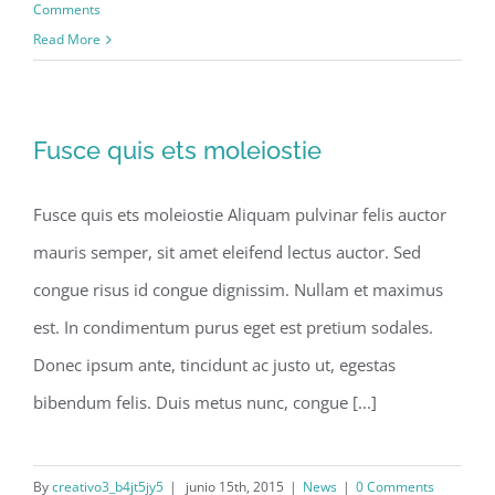
Comments
Read More
Fusce quis ets moleiostie
Fusce quis ets moleiostie Aliquam pulvinar felis auctor
mauris semper, sit amet eleifend lectus auctor. Sed
congue risus id congue dignissim. Nullam et maximus
est. In condimentum purus eget est pretium sodales.
Donec ipsum ante, tincidunt ac justo ut, egestas
bibendum felis. Duis metus nunc, congue [...]
By
creativo3_b4jt5jy5
|
junio 15th, 2015
|
News
|
0 Comments