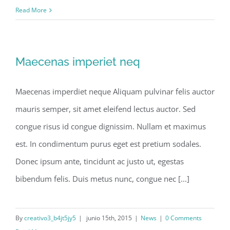
Read More
Maecenas imperiet neq
Maecenas imperdiet neque Aliquam pulvinar felis auctor
mauris semper, sit amet eleifend lectus auctor. Sed
congue risus id congue dignissim. Nullam et maximus
est. In condimentum purus eget est pretium sodales.
Donec ipsum ante, tincidunt ac justo ut, egestas
bibendum felis. Duis metus nunc, congue nec [...]
By
creativo3_b4jt5jy5
|
junio 15th, 2015
|
News
|
0 Comments